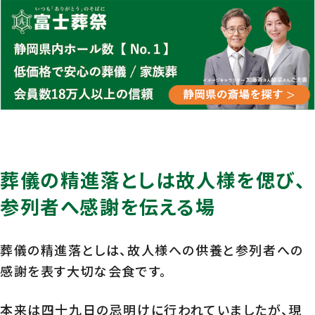
葬儀の精進落としは故人様を偲び、
参列者へ感謝を伝える場
葬儀の精進落としは、故人様への供養と参列者への
感謝を表す大切な会食です。
本来は四十九日の忌明けに行われていましたが、現