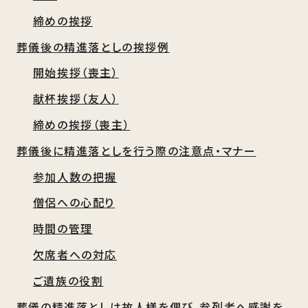
締めの挨拶
葬儀後の精進落としの挨拶例
開始挨拶（喪主）
献杯挨拶（友人）
締めの挨拶（喪主）
葬儀後に精進落としを行う際の注意点・マナー
参加人数の把握
僧侶への心配り
時間の管理
欠席者への対応
ご遺族の役割
葬儀の精進落としは故人様を偲び、参列者へ感謝を