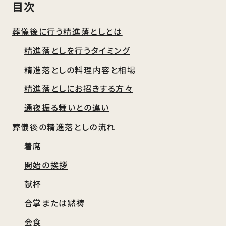
目次
葬儀後に行う精進落としとは
精進落としを行うタイミング
精進落としの料理内容と相場
精進落としにお招きする方々
通夜振る舞いとの違い
葬儀後の精進落としの流れ
着席
開始の挨拶
献杯
合掌または黙祷
会食