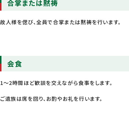
合掌または黙祷
故人様を偲び、全員で合掌または黙祷を行います。
会食
1〜2時間ほど歓談を交えながら食事をします。
ご遺族は席を回り、お酌やお礼を行います。