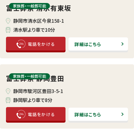
富士葬祭 清水有東坂
家族葬・⼀般葬可能
静岡市清水区今泉158-1
清水駅より車で10分
詳細はこちら
富士葬祭 静岡豊田
家族葬・⼀般葬可能
静岡市駿河区豊田3-5-1
静岡駅より車で8分
詳細はこちら