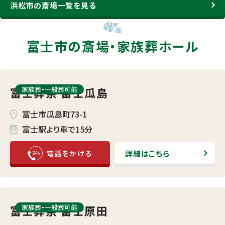
浜松市の斎場一覧を見る
富士市の斎場・
家族葬ホール
富士葬祭 富士瓜島
家族葬・⼀般葬可能
富士市瓜島町73-1
富士駅より車で15分
詳細はこちら
富士葬祭 富士原田
家族葬・⼀般葬可能