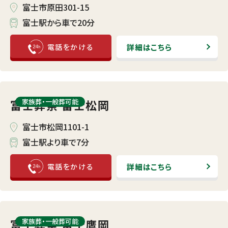
富士市原田301-15
富士駅から車で20分
詳細はこちら
富士葬祭 富士松岡
家族葬・⼀般葬可能
富士市松岡1101-1
富士駅より車で7分
詳細はこちら
富士葬祭 富士鷹岡
家族葬・⼀般葬可能