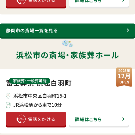
詳細はこちら
静岡市の斎場一覧を見る
浜松市の斎場・
家族葬ホール
2025年
12月
富士葬祭 浜松白羽町
家族葬・⼀般葬可能
OPEN
浜松市中央区白羽町15-1
JR浜松駅から車で10分
詳細はこちら