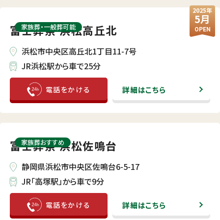
2025年
5月
富士葬祭 浜松高丘北
家族葬・⼀般葬可能
OPEN
浜松市中央区高丘北1丁目11-7号
JR浜松駅から車で25分
詳細はこちら
富士葬祭 浜松佐鳴台
家族葬おすすめ
静岡県浜松市中央区佐鳴台6-5-17
JR「高塚駅」から車で9分
詳細はこちら