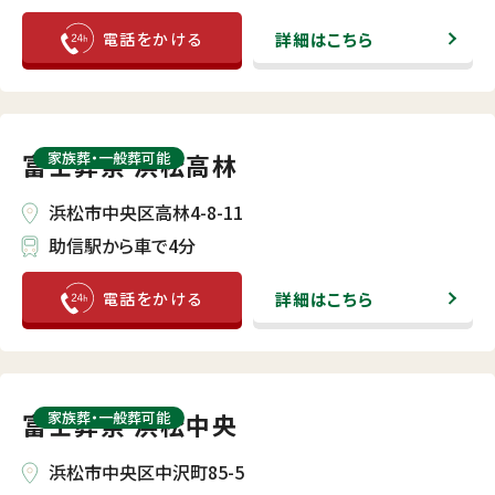
詳細はこちら
富士葬祭 浜松高林
家族葬・⼀般葬可能
浜松市中央区高林4-8-11
助信駅から車で4分
詳細はこちら
富士葬祭 浜松中央
家族葬・⼀般葬可能
浜松市中央区中沢町85-5