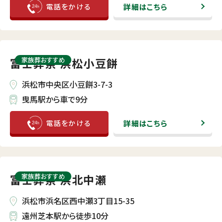
詳細はこちら
富士葬祭 浜松小豆餅
家族葬おすすめ
浜松市中央区小豆餅3-7-3
曳馬駅から車で9分
詳細はこちら
富士葬祭 浜北中瀬
家族葬おすすめ
浜松市浜名区西中瀬3丁目15-35
遠州芝本駅から徒歩10分