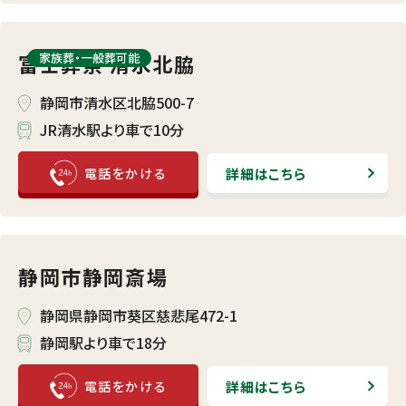
富士葬祭 清水北脇
家族葬・⼀般葬可能
静岡市清水区北脇500-7
JR清水駅より車で10分
詳細はこちら
静岡市静岡斎場
静岡県静岡市葵区慈悲尾472-1
静岡駅より車で18分
詳細はこちら