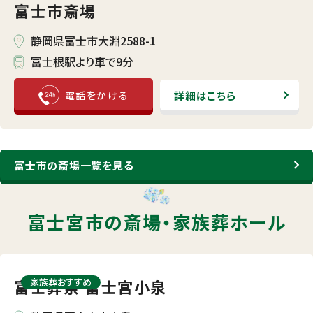
富士市斎場
静岡県富士市大淵2588-1
富士根駅より車で9分
詳細はこちら
富士市の斎場一覧を見る
富士宮市の斎場・
家族葬ホール
富士葬祭 富士宮小泉
家族葬おすすめ