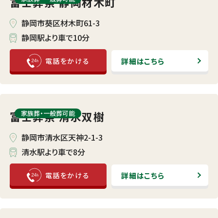
富士葬祭 静岡材木町
静岡市葵区材木町61-3
静岡駅より車で10分
詳細はこちら
富士葬祭 清水双樹
家族葬・⼀般葬可能
静岡市清水区天神2-1-3
清水駅より車で8分
詳細はこちら