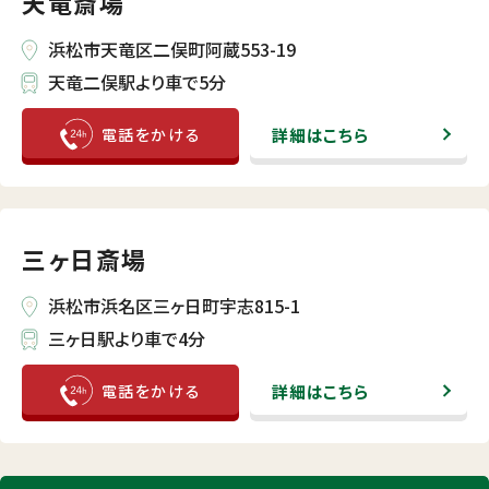
天竜斎場
浜松市天竜区二俣町阿蔵553-19
天竜二俣駅より車で5分
詳細はこちら
三ヶ日斎場
浜松市浜名区三ヶ日町宇志815-1
三ヶ日駅より車で4分
詳細はこちら