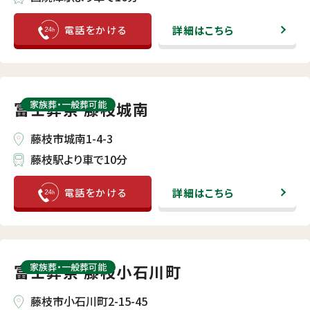
詳細はこちら
富士葬祭 藤枝城南
家族葬・⼀般葬可能
藤枝市城南1-4-3
藤枝駅より車で10分
詳細はこちら
富士葬祭 藤枝小石川町
家族葬・⼀般葬可能
藤枝市小石川町2-15-45