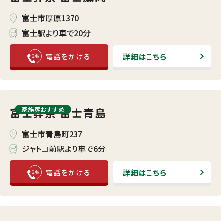
富士市厚原1370
富士駅より車で20分
詳細はこちら
富士葬祭 富士青島
家族葬おすすめ
富士市青島町237
ジャトコ前駅より車で6分
詳細はこちら