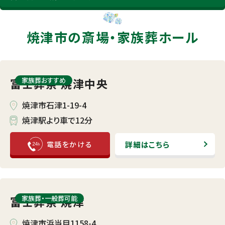
焼津市の斎場・
家族葬ホール
富士葬祭 焼津中央
家族葬おすすめ
焼津市石津1-19-4
焼津駅より車で12分
詳細はこちら
富士葬祭 焼津
家族葬・⼀般葬可能
焼津市浜当目1158-4