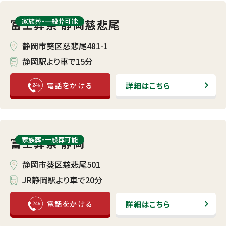
富士葬祭 静岡慈悲尾
家族葬・⼀般葬可能
静岡市葵区慈悲尾481-1
静岡駅より車で15分
詳細はこちら
富士葬祭 静岡
家族葬・⼀般葬可能
静岡市葵区慈悲尾501
JR静岡駅より車で20分
詳細はこちら