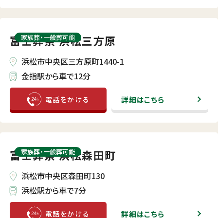
富士葬祭 浜松三方原
家族葬・⼀般葬可能
浜松市中央区三方原町1440-1
金指駅から車で12分
詳細はこちら
富士葬祭 浜松森田町
家族葬・⼀般葬可能
浜松市中央区森田町130
浜松駅から車で7分
詳細はこちら