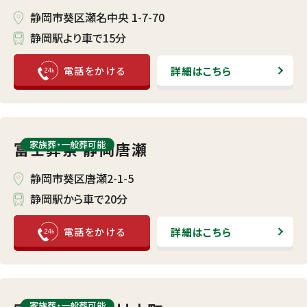
静岡市葵区瀬名中央 1-7-70
静岡駅より車で15分
詳細はこちら
富士葬祭 静岡唐瀬
家族葬・⼀般葬可能
静岡市葵区唐瀬2-1-5
静岡駅から車で20分
詳細はこちら
家族葬・⼀般葬可能