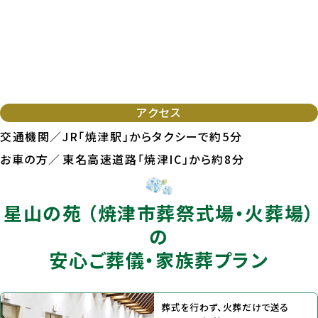
アクセス
交通機関／
JR「焼津駅」からタクシーで約5分
お車の方／
東名高速道路「焼津IC」から約8分
星山の苑 （焼津市葬祭式場・火葬場）
の
安⼼ご葬儀・家族葬プラン
葬式を行わず、火葬だけで送る