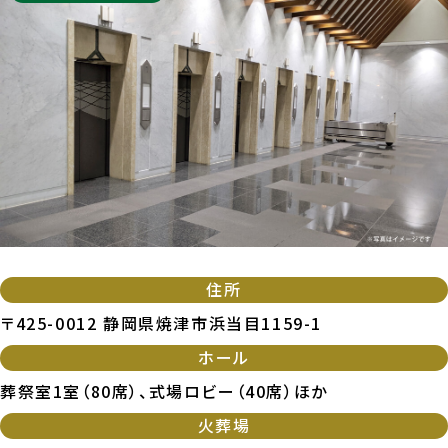
住所
〒425-0012 静岡県焼津市浜当目1159-1
ホール
葬祭室1室（80席）、式場ロビー（40席）ほか
火葬場