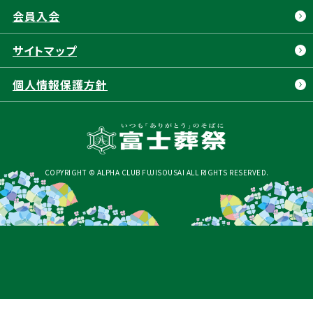
会員⼊会
サイトマップ
個人情報保護方針
COPYRIGHT © ALPHA CLUB FUJISOUSAI ALL RIGHTS RESERVED.