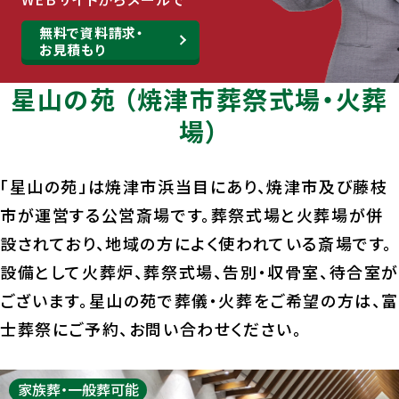
無料で資料請求・
お見積もり
星山の苑 （焼津市葬祭式場・火葬
場）
「星山の苑」は焼津市浜当目にあり、焼津市及び藤枝
市が運営する公営斎場です。葬祭式場と火葬場が併
設されており、地域の方によく使われている斎場です。
設備として火葬炉、葬祭式場、告別・収骨室、待合室
ございます。星山の苑で葬儀・火葬をご希望の方は、
士葬祭にご予約、お問い合わせください。
家族葬・⼀般葬可能