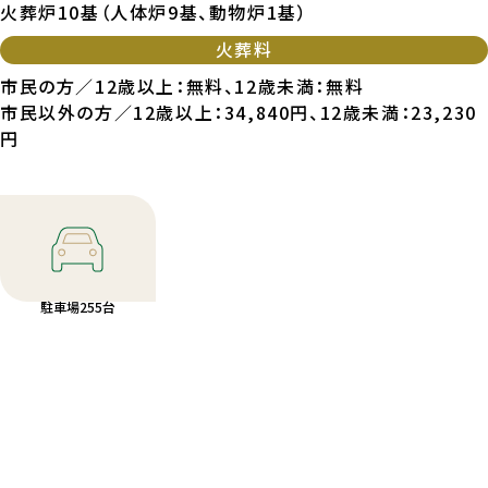
火葬炉10基（人体炉9基、動物炉1基）
火葬料
市民の方／12歳以上：無料、12歳未満：無料
市民以外の方／12歳以上：34,840円、12歳未満：23,230
円
駐車場255台