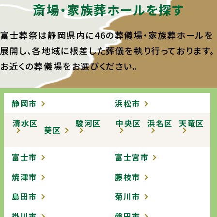
斎場・家族葬ホールを探す
富士葬祭は静岡県内に46の葬儀場・家族葬ホールを
展開し、
各地域に根差した葬儀を執り行っております。
お近くの葬儀場をお選びください。
静岡市
浜松市
清水区
駿河区
中央区
浜名区
天竜区
葵区
富士市
富士宮市
焼津市
藤枝市
島田市
菊川市
掛川市
磐田市