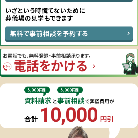
いざという時慌てないために
葬儀場の見学もできます
無料で事前相談を予約する
お電話でも、
無料登録・事前相談承ります。
電話をかける
5,000円引
5,000円引
資料請求
事前相談
と
で葬儀費用が
10,000
合計
円引