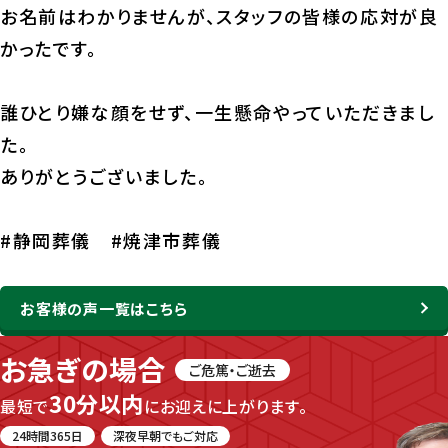
お名前はわかりませんが、スタッフの皆様の応対が良
かったです。
誰ひとり嫌な顔をせず、一生懸命やっていただきまし
た。
ありがとうございました。
#静岡葬儀 #焼津市葬儀
お客様の声一覧はこちら
お急ぎの場合
ご危篤・ご逝去
30分以内
最短で
にお迎えに上がります。
24時間365日
深夜早朝でもご対応