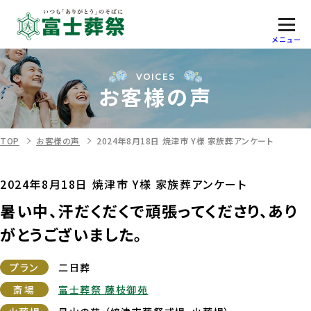
メニュー
VOICES
お客様の声
TOP
お客様の声
2024年8月18日 焼津市 Y様 家族葬アンケート
2024年8月18日 焼津市 Y様 家族葬アンケート
暑い中、汗だくだくで頑張ってくださり、あり
がとうございました。
プラン
二日葬
斎場
富士葬祭 藤枝御苑