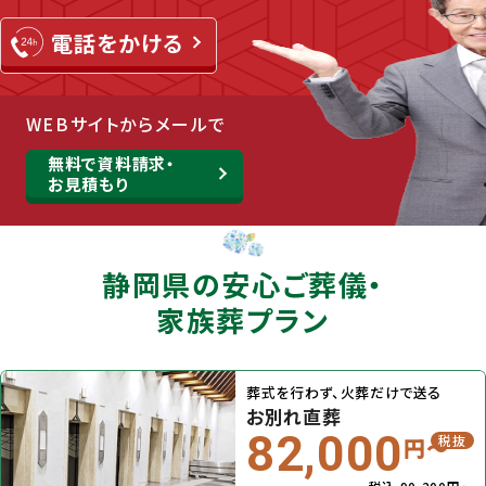
WEBサイトからメールで
無料で資料請求・
お見積もり
静岡県の安⼼ご葬儀・
家族葬プラン
葬式を行わず、火葬だけで送る
お別れ直葬
82,000
税抜
円〜