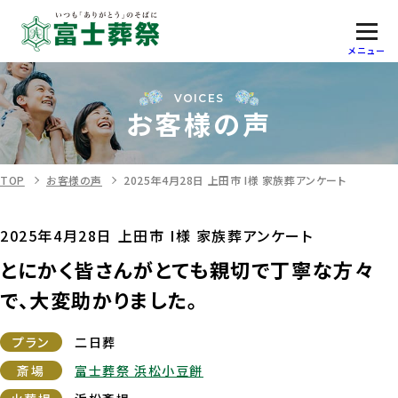
メニュー
VOICES
お客様の声
TOP
お客様の声
2025年4月28日 上田市 I様 家族葬アンケート
2025年4月28日 上田市 I様 家族葬アンケート
とにかく皆さんがとても親切で丁寧な方々
で、大変助かりました。
プラン
二日葬
斎場
富士葬祭 浜松小豆餅