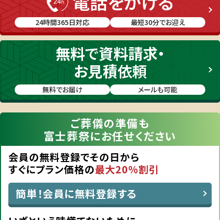
電話をかける
24時間365日対応
最短30分でお迎え
無料
で
資料請求・
お見積
依頼
無料でお届け
メールも可能
ご葬儀の準備も
富士葬祭にお任せください
会員の無料登録でその日から
すぐにプラン価格の
最大20%割引
簡単！会員に無料登録する