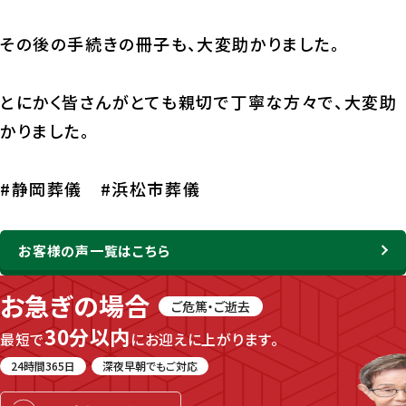
その後の手続きの冊子も、大変助かりました。
とにかく皆さんがとても親切で丁寧な方々で、大変助
かりました。
#静岡葬儀 #浜松市葬儀
お客様の声一覧はこちら
お急ぎの場合
ご危篤・ご逝去
30分以内
最短で
にお迎えに上がります。
24時間365日
深夜早朝でもご対応