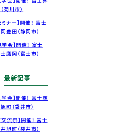
見学会】開催！ 富士葬
川（菊川市）
セミナー】開催！ 富士
静岡豊田（静岡市）
見学会】開催！ 富士
富士鷹岡（富士市）
最新記事
見学会】開催！ 富士葬
井旭町（袋井市）
所交流祭】開催！ 富士
袋井旭町（袋井市）