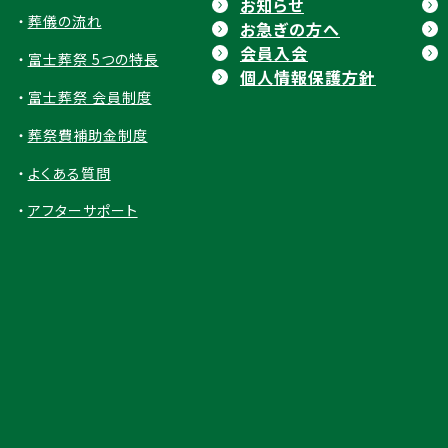
お知らせ
葬儀の流れ
お急ぎの方へ
会員⼊会
富士葬祭 5つの特長
個人情報保護方針
富士葬祭 会員制度
葬祭費補助金制度
よくある質問
アフターサポート