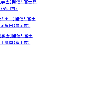
見学会】開催！ 富士葬
川（菊川市）
セミナー】開催！ 富士
静岡豊田（静岡市）
見学会】開催！ 富士
富士鷹岡（富士市）