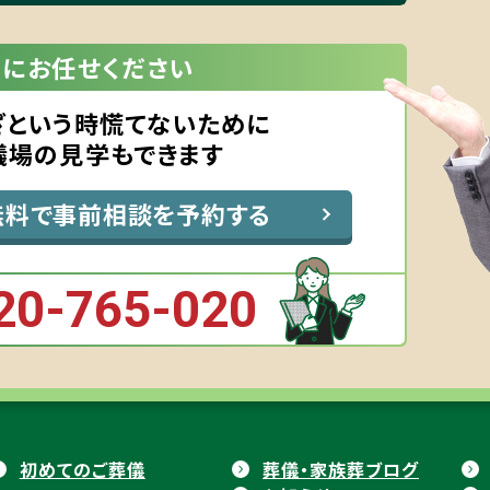
にお任せください
ざという時慌てないために
儀場の見学もできます
無料で事前相談を予約する
20-765-020
初めてのご葬儀
葬儀・家族葬ブログ