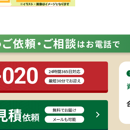
ご依頼・
ご相談
の
はお電話で
-020
24時間365日対応
最短30分でお迎え
見積
無料でお届け
依頼
メールも可能