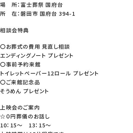
場 所：富士葬祭 国府台
所 在：磐田市 国府台 394-1
相談会特典
〇お葬式の費用 見直し相談
エンディングノート プレゼント
〇事前予約来館
トイレットペーパー12ロール プレゼント
〇ご来館記念品
そうめん プレゼント
上映会のご案内
☆０円葬儀のお話し
10：15～ 13：15～