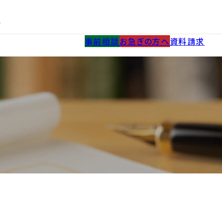
0
す
事前相談
お急ぎの方へ
資料請求