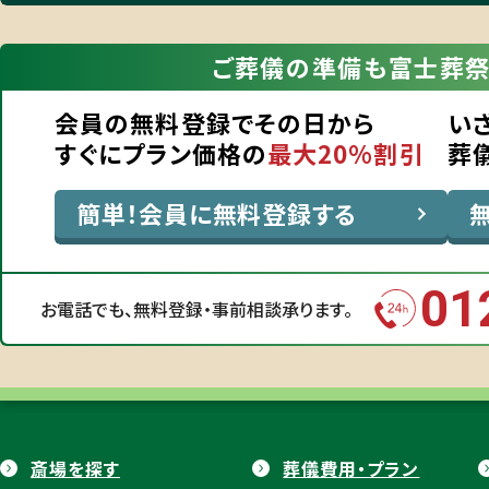
ご葬儀の準備も
富士葬祭
会員の無料登録でその日から
い
すぐにプラン価格の
最大20%割引
葬
簡単！会員に無料登録する
01
お電話でも、
無料登録・事前相談承ります。
斎場を探す
葬儀費用・プラン